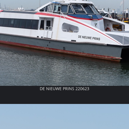
DE NIEUWE PRINS 220623