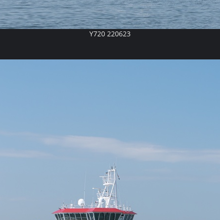
Y720 220623