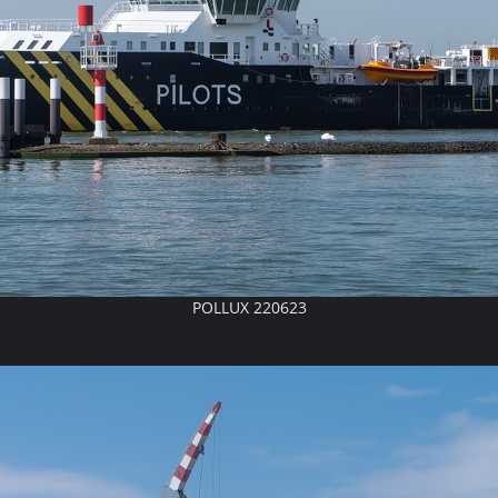
POLLUX 220623