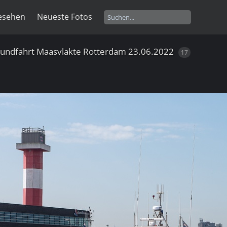
esehen
Neueste Fotos
undfahrt Maasvlakte Rotterdam 23.06.2022
17