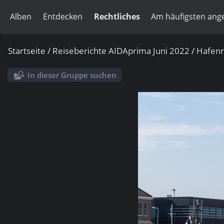
Alben
Entdecken
Rechtliches
Am häufigsten ang
Startseite
/
Reiseberichte AIDAprima Juni 2022
/
Hafenr
In dieser Gruppe suchen