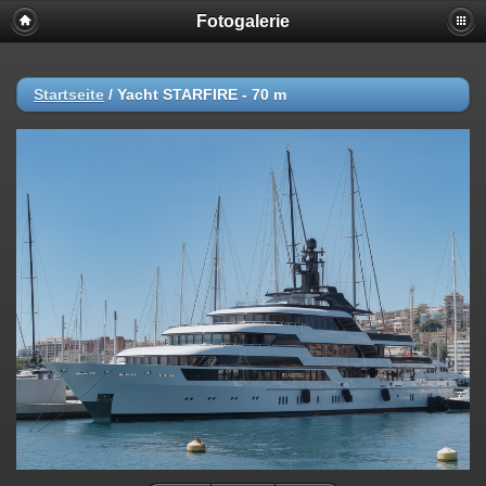
Fotogalerie
Startseite
/
Yacht STARFIRE - 70 m