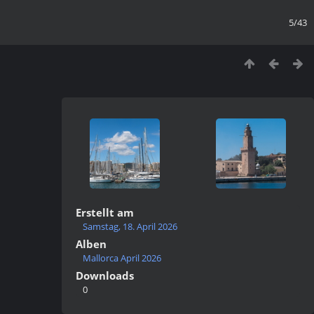
5/43
Erstellt am
Samstag, 18. April 2026
Alben
Mallorca April 2026
Downloads
0