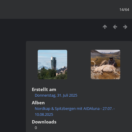
14/64
Erstellt am
Donnerstag, 31. Juli 2025
Alben
Nordkap & Spitzbergen mit AIDAluna - 27.07. -
10.08.2025
Downloads
0