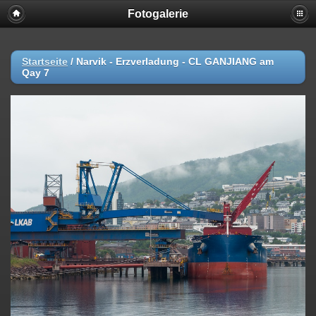
Fotogalerie
Startseite
/
Narvik - Erzverladung - CL GANJIANG am
Qay 7