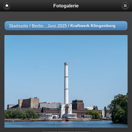
Fotogalerie
Startseite
/
Berlin - Juni 2025
/
Kraftwerk Klingenberg