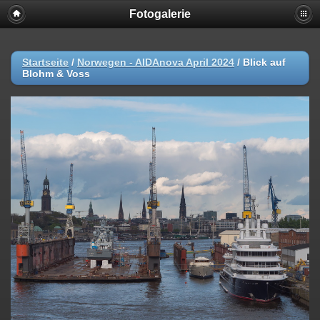
Fotogalerie
Startseite
/
Norwegen - AIDAnova April 2024
/
Blick auf
Blohm & Voss