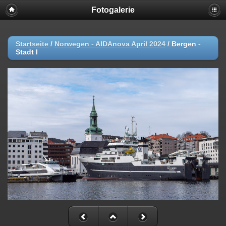
Fotogalerie
Startseite
/
Norwegen - AIDAnova April 2024
/
Bergen -
Stadt I