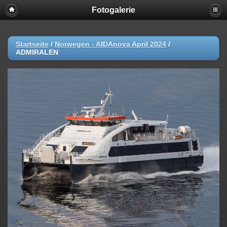
Fotogalerie
Startseite
/
Norwegen - AIDAnova April 2024
/
ADMIRALEN