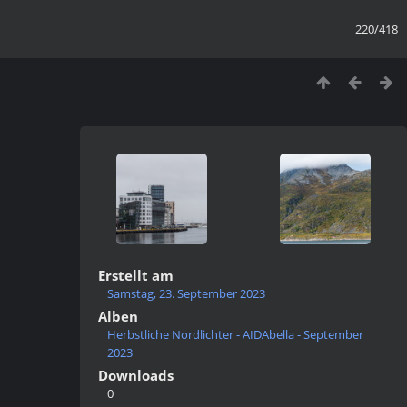
220/418
Erstellt am
Samstag, 23. September 2023
Alben
Herbstliche Nordlichter - AIDAbella - September
2023
Downloads
0