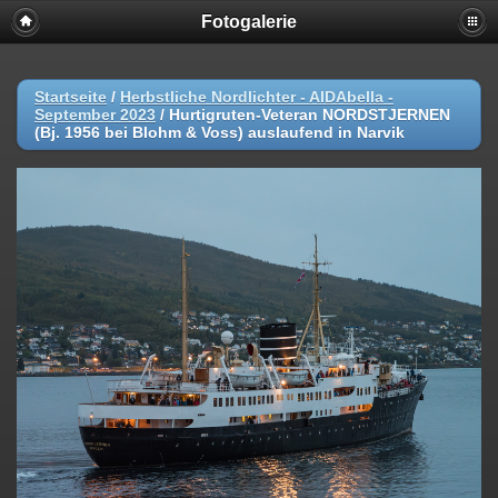
Fotogalerie
Startseite
/
Herbstliche Nordlichter - AIDAbella -
September 2023
/
Hurtigruten-Veteran NORDSTJERNEN
(Bj. 1956 bei Blohm & Voss) auslaufend in Narvik