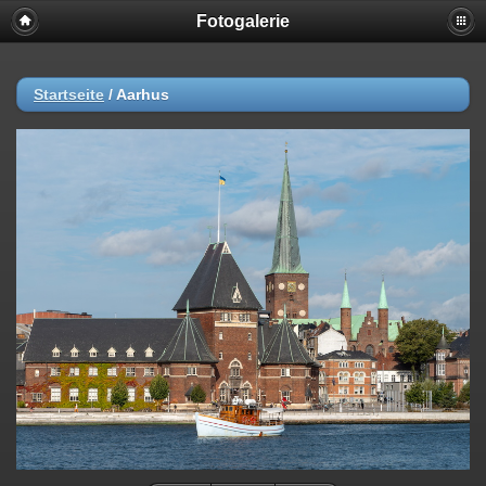
Fotogalerie
Startseite
/
Aarhus