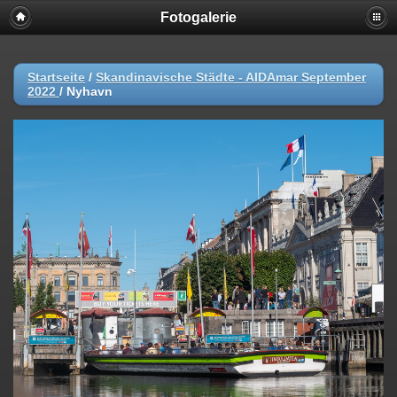
Fotogalerie
Startseite
/
Skandinavische Städte - AIDAmar September
2022
/
Nyhavn