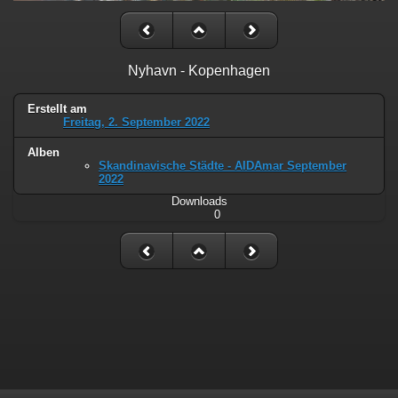
Nyhavn - Kopenhagen
Erstellt am
Freitag, 2. September 2022
Alben
Skandinavische Städte - AIDAmar September
2022
Downloads
0