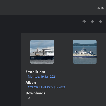
3/18
Erstellt am
Montag, 19. Juli 2021
Alben
COLOR FANTASY - Juli 2021
Downloads
0