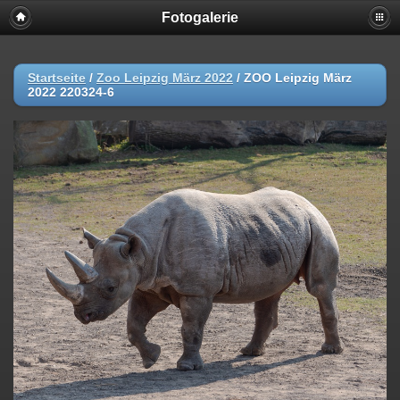
Fotogalerie
Startseite
/
Zoo Leipzig März 2022
/
ZOO Leipzig März
2022 220324-6