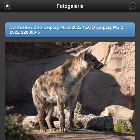
Fotogalerie
Startseite
/
Zoo Leipzig März 2022
/
ZOO Leipzig März
2022 220309-5