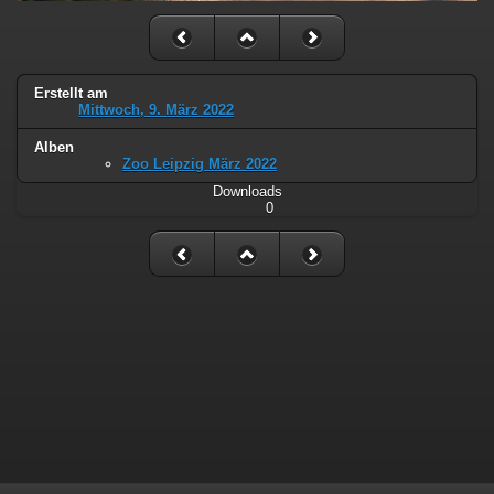
Erstellt am
Mittwoch, 9. März 2022
Alben
Zoo Leipzig März 2022
Downloads
0