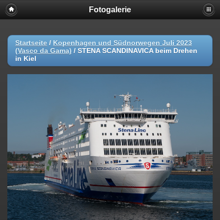
Fotogalerie
Startseite
/
Kopenhagen und Südnorwegen Juli 2023
(Vasco da Gama)
/
STENA SCANDINAVICA beim Drehen
in Kiel