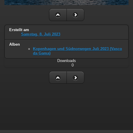
Erstellt am
Samstag, 8. Juli 2023
Alben
Kopenhagen und Südnorwegen Juli 2023 (Vasco
da Gama)
Downloads
0