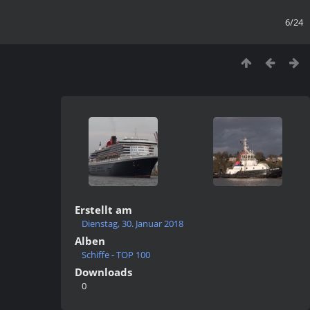
6/24
Erstellt am
Dienstag, 30. Januar 2018
Alben
Schiffe - TOP 100
Downloads
0