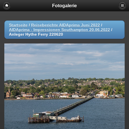
Fotogalerie
Startseite
/
Reiseberichte AIDAprima Juni 2022
/
AIDAprima - Impressionen Southampton 20.06.2022
/
Anleger Hythe Ferry 220620