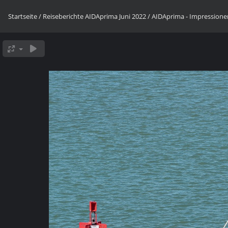
Startseite
/
Reiseberichte AIDAprima Juni 2022
/
AIDAprima - Impression