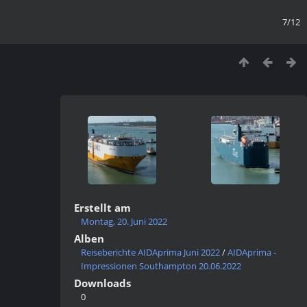
7/12
Erstellt am
Montag, 20. Juni 2022
Alben
Reiseberichte AIDAprima Juni 2022
/
AIDAprima -
Impressionen Southampton 20.06.2022
Downloads
0