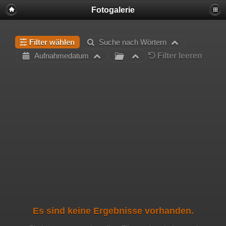
Fotogalerie
Filter wählen
Suche nach Wörtern
Filter leeren
Aufnahmedatum
Es sind keine Ergebnisse vorhanden.