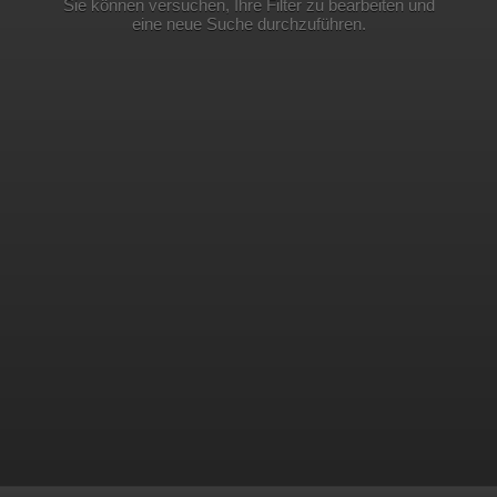
Sie können versuchen, Ihre Filter zu bearbeiten und
eine neue Suche durchzuführen.