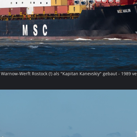
Warnow-Werft Rostock (!) als "Kapitan Kanevskiy" gebaut - 1989 v