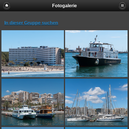
Fotogalerie
In dieser Gruppe suchen