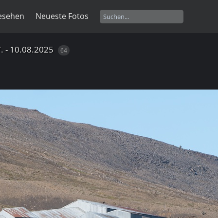
esehen
Neueste Fotos
. - 10.08.2025
64