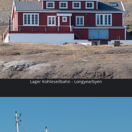
Lager Kohleseilbahn - Longyearbyen