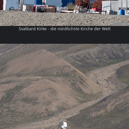
Svalbard Kirke - die nördlichste Kirche der Welt